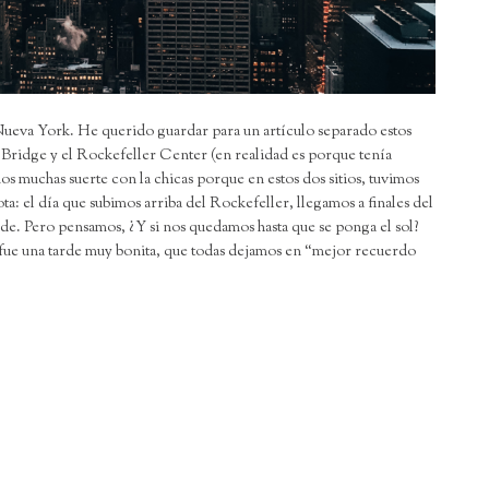
 Nueva York. He querido guardar para un artículo separado estos
Bridge y el Rockefeller Center (en realidad es porque tenía
os muchas suerte con la chicas porque en estos dos sitios, tuvimos
a: el día que subimos arriba del Rockefeller, llegamos a finales del
e. Pero pensamos, ¿Y si nos quedamos hasta que se ponga el sol?
y fue una tarde muy bonita, que todas dejamos en “mejor recuerdo
l
ompartir