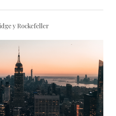
idge y Rockefeller