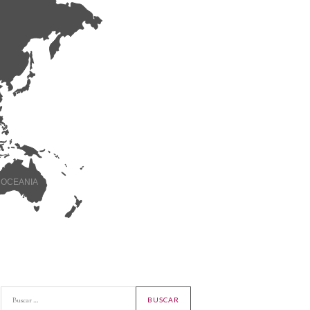
OCEANIA