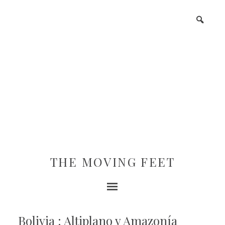
THE MOVING FEET
Bolivia : Altiplano y Amazonía