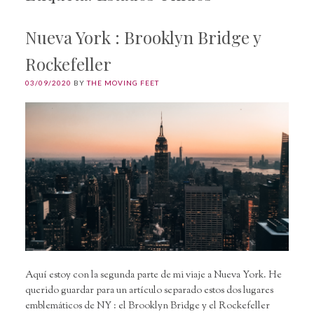
Nueva York : Brooklyn Bridge y
Rockefeller
03/09/2020
BY
THE MOVING FEET
Aquí estoy con la segunda parte de mi viaje a Nueva York. He
querido guardar para un artículo separado estos dos lugares
emblemáticos de NY : el Brooklyn Bridge y el Rockefeller