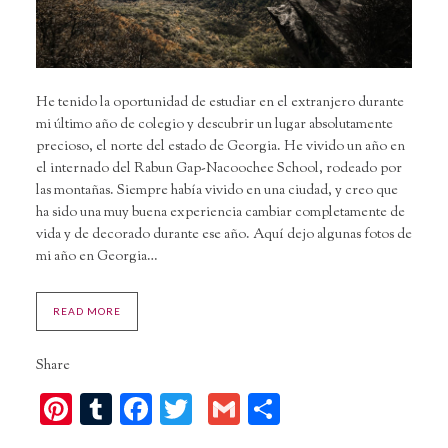
He tenido la oportunidad de estudiar en el extranjero durante
mi último año de colegio y descubrir un lugar absolutamente
precioso, el norte del estado de Georgia. He vivido un año en
el internado del Rabun Gap-Nacoochee School, rodeado por
las montañas. Siempre había vivido en una ciudad, y creo que
ha sido una muy buena experiencia cambiar completamente de
vida y de decorado durante ese año. Aquí dejo algunas fotos de
mi año en Georgia…
READ MORE
Share
Pinterest
Tumblr
Facebook
Twitter
Gmail
Compartir