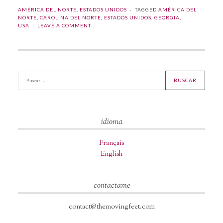
AMÉRICA DEL NORTE
,
ESTADOS UNIDOS
TAGGED
AMÉRICA DEL
NORTE
,
CAROLINA DEL NORTE
,
ESTADOS UNIDOS
,
GEORGIA
,
USA
LEAVE A COMMENT
idioma
Français
English
contactame
contact@themovingfeet.com