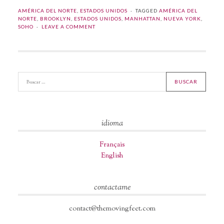
AMÉRICA DEL NORTE
,
ESTADOS UNIDOS
TAGGED
AMÉRICA DEL
NORTE
,
BROOKLYN
,
ESTADOS UNIDOS
,
MANHATTAN
,
NUEVA YORK
,
SOHO
LEAVE A COMMENT
idioma
Français
English
contactame
contact@themovingfeet.com