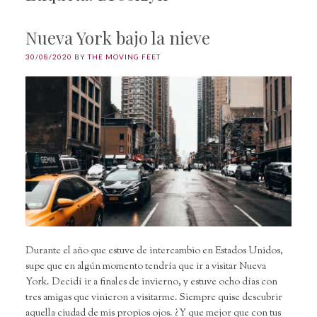
Nueva York bajo la nieve
30/08/2020
BY
THE MOVING FEET
Durante el año que estuve de intercambio en Estados Unidos,
supe que en algún momento tendría que ir a visitar Nueva
York. Decidí ir a finales de invierno, y estuve ocho días con
tres amigas que vinieron a visitarme. Siempre quise descubrir
aquella ciudad de mis propios ojos. ¿Y que mejor que con tus