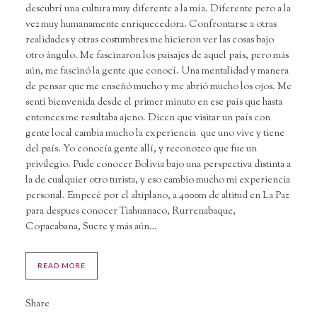
descubrí una cultura muy diferente a la mía. Diferente pero a la
vez muy humanamente enriquecedora. Confrontarse a otras
realidades y otras costumbres me hicieron ver las cosas bajo
otro ángulo. Me fascinaron los paisajes de aquel país, pero más
aún, me fascinó la gente que conocí. Una mentalidad y manera
de pensar que me enseñó mucho y me abrió mucho los ojos. Me
sentí bienvenida desde el primer minuto en ese país que hasta
entonces me resultaba ajeno. Dicen que visitar un país con
gente local cambia mucho la experiencia que uno vive y tiene
del país. Yo conocía gente allí, y reconozco que fue un
privilegio. Pude conocer Bolivia bajo una perspectiva distinta a
la de cualquier otro turista, y eso cambio mucho mi experiencia
personal. Empecé por el altiplano, a 4000m de altitud en La Paz
para despues conocer Tiahuanaco, Rurrenabaque,
Copacabana, Sucre y más aún…
READ MORE
Share