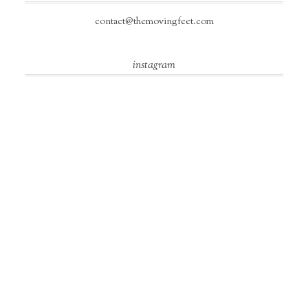
contact@themovingfeet.com
instagram