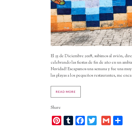
El 25 de Diciembre 2018, subimos al avión, dir
celebrando las fiestas de fin de año en un ambia
Navidad! Escapamos una semana y fue una muy bu
las playas a los pequeños restaurantes, me enc
READ MORE
Share
Pinterest
Tumblr
Facebook
Twitter
Gmai
C