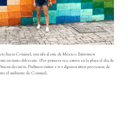
ecto hacia Cozumel, una isla al este de México. Estuvimos
nte un tanto diferente. ¡Por primera vez, estuve en la playa el día de
ena decisión. Pudimos visitar e ir a algunos sitios preciosos; de
anto el ambiante de Cozumel.
l
ompartir