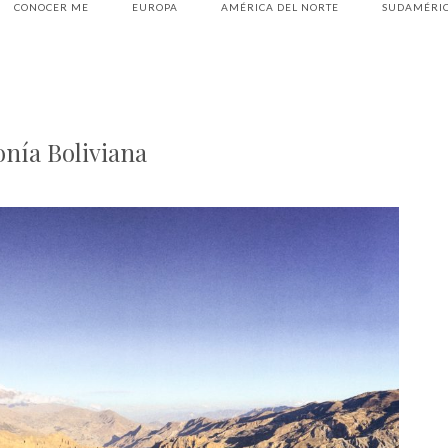
CONOCER ME
EUROPA
AMÉRICA DEL NORTE
SUDAMÉRI
onía Boliviana