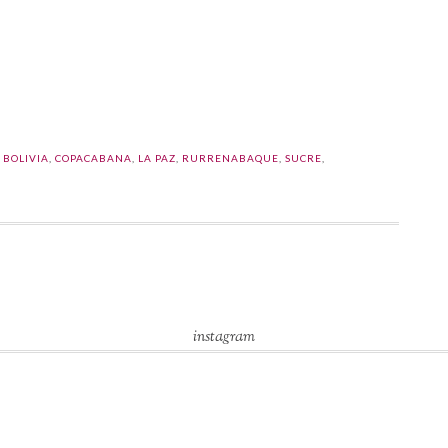
l
ompartir
,
BOLIVIA
,
COPACABANA
,
LA PAZ
,
RURRENABAQUE
,
SUCRE
,
instagram