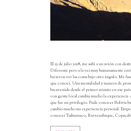
El 15 de julio 2018, me subí a un avión con dest
Diferente pero a la vez muy humanamente enri
hicieron ver las cosas bajo otro ángulo. Me fas
que conocí. Una mentalidad y manera de pens
bienvenida desde el primer minuto en ese país 
con gente local cambia mucho la experiencia q
que fue un privilegio. Pude conocer Bolivia bajo
cambio mucho mi experiencia personal. Empecé 
conocer Tiahuanaco, Rurrenabaque, Copacaba