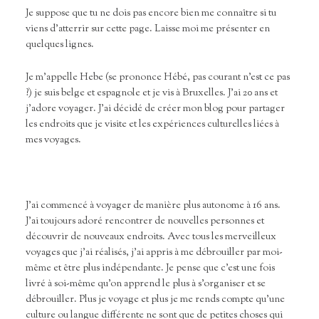
Je suppose que tu ne dois pas encore bien me connaître si tu
viens d’atterrir sur cette page. Laisse moi me présenter en
quelques lignes.
Je m’appelle Hebe (se prononce Hébé, pas courant n’est ce pas
?) je suis belge et espagnole et je vis à Bruxelles. J’ai 20 ans et
j’adore voyager. J’ai décidé de créer mon blog pour partager
les endroits que je visite et les expériences culturelles liées à
mes voyages.
J’ai commencé à voyager de manière plus autonome à 16 ans.
J’ai toujours adoré rencontrer de nouvelles personnes et
découvrir de nouveaux endroits. Avec tous les merveilleux
voyages que j’ai réalisés, j’ai appris à me débrouiller par moi-
même et être plus indépendante. Je pense que c’est une fois
livré à soi-même qu’on apprend le plus à s’organiser et se
débrouiller. Plus je voyage et plus je me rends compte qu’une
culture ou langue différente ne sont que de petites choses qui