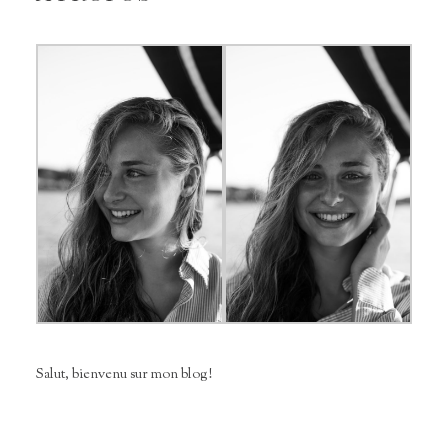
Salut, bienvenu sur mon blog!