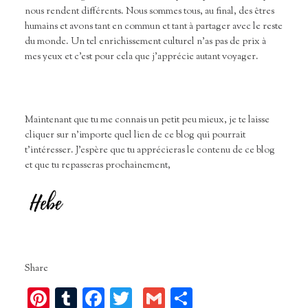
nous rendent différents. Nous sommes tous, au final, des êtres
humains et avons tant en commun et tant à partager avec le reste
du monde. Un tel enrichissement culturel n’as pas de prix à
mes yeux et c’est pour cela que j’apprécie autant voyager.
Maintenant que tu me connais un petit peu mieux, je te laisse
cliquer sur n’importe quel lien de ce blog qui pourrait
t’intéresser. J’espère que tu apprécieras le contenu de ce blog
et que tu repasseras prochainement,
Share
Pinterest
Tumblr
Facebook
Twitter
Gmail
Partager