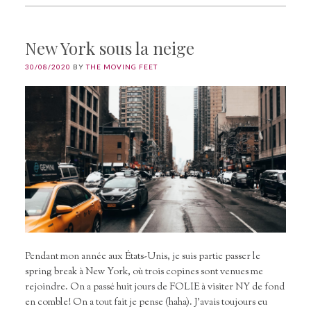
New York sous la neige
30/08/2020
BY
THE MOVING FEET
Pendant mon année aux États-Unis, je suis partie passer le
spring break à New York, où trois copines sont venues me
rejoindre. On a passé huit jours de FOLIE à visiter NY de fond
en comble! On a tout fait je pense (haha). J’avais toujours eu