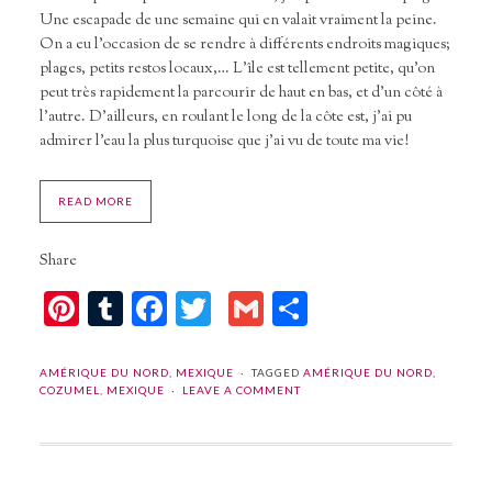
Une escapade de une semaine qui en valait vraiment la peine.
On a eu l’occasion de se rendre à différents endroits magiques;
plages, petits restos locaux,… L’île est tellement petite, qu’on
peut très rapidement la parcourir de haut en bas, et d’un côté à
l’autre. D’ailleurs, en roulant le long de la côte est, j’ai pu
admirer l’eau la plus turquoise que j’ai vu de toute ma vie!
READ MORE
Share
Pinterest
Tumblr
Facebook
Twitter
Gmail
Partager
AMÉRIQUE DU NORD
,
MEXIQUE
TAGGED
AMÉRIQUE DU NORD
,
COZUMEL
,
MEXIQUE
LEAVE A COMMENT