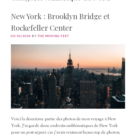
New York : Brooklyn Bridge et
Rockefeller Center
03/10/2020
BY
THE MOVING FEET
Voici la deuxième partie des photos de mon voyage à New
York. J’ai gardé deux endroits emblématiques de New York
pour un post séparé car j’avais vraiment beaucoup de photos;