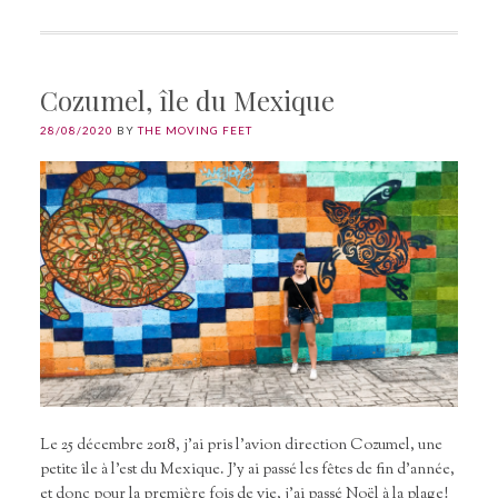
Cozumel, île du Mexique
28/08/2020
BY
THE MOVING FEET
Le 25 décembre 2018, j’ai pris l’avion direction Cozumel, une
petite île à l’est du Mexique. J’y ai passé les fêtes de fin d’année,
et donc pour la première fois de vie, j’ai passé Noël à la plage!